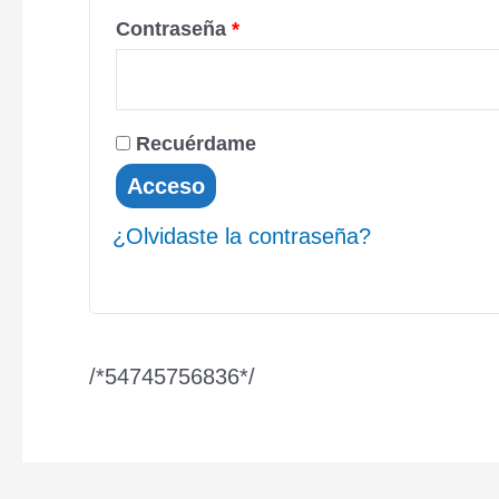
Contraseña
*
Recuérdame
Acceso
¿Olvidaste la contraseña?
/*54745756836*/