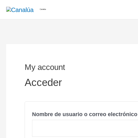
Ir
Obligatorio
Canalúa
al
contenido
My account
Acceder
Nombre de usuario o correo electrónic